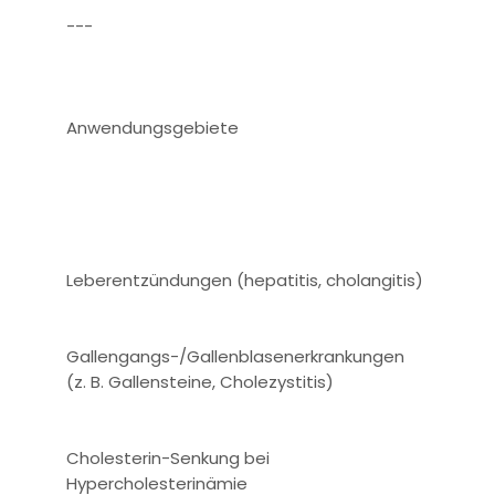
---
Anwendungsgebiete
Leberentzündungen (hepatitis, cholangitis)
Gallengangs-/Gallenblasenerkrankungen
(z. B. Gallensteine, Cholezystitis)
Cholesterin-Senkung bei
Hypercholesterinämie