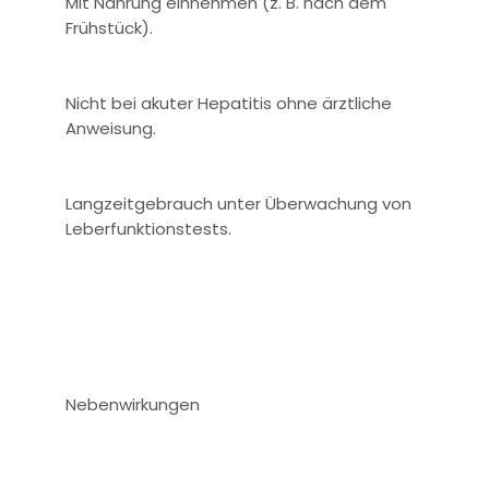
Mit Nahrung einnehmen (z. B. nach dem
Frühstück).
Nicht bei akuter Hepatitis ohne ärztliche
Anweisung.
Langzeitgebrauch unter Überwachung von
Leberfunktionstests.
Nebenwirkungen