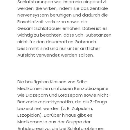
Schlafstörungen wie Insomnie eingesetzt
werden. Sie wirken, indem sie das zentrale
Nervensystem beruhigen und dadurch die
Einschlafzeit verkürzen sowie die
Gesamtschlafdauer erhöhen. Dabei ist es
wichtig zu beachten, dass Sdh-Substanzen
nicht für den dauerhaften Gebrauch
bestimmt sind und nur unter ärztlicher
Aufsicht verwendet werden sollten.
Die häufigsten Klassen von Sdh-
Medikamenten umfassen Benzodiazepine
wie Diazepam und Lorazepam sowie Nicht-
Benzodiazepin-Hypnotika, die als Z-Drugs
bezeichnet werden (z. B. Zolpidem,
Eszopiclon). Darüber hinaus gibt es
Medikamente aus der Gruppe der
Antidepressiva, die bei Schlafproblemen