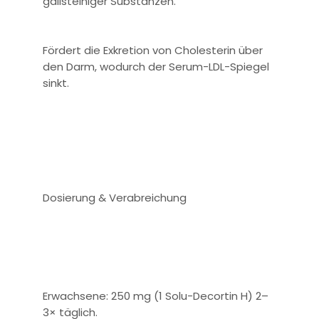
gallsteiniger Substanzen.
Fördert die Exkretion von Cholesterin über
den Darm, wodurch der Serum-LDL-Spiegel
sinkt.
Dosierung & Verabreichung
Erwachsene: 250 mg (1 Solu-Decortin H) 2–
3× täglich.