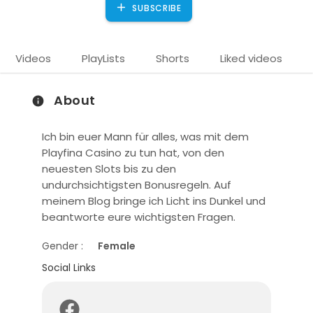
SUBSCRIBE
Videos
PlayLists
Shorts
Liked videos
About
Ich bin euer Mann für alles, was mit dem
Playfina Casino zu tun hat, von den
neuesten Slots bis zu den
undurchsichtigsten Bonusregeln. Auf
meinem Blog bringe ich Licht ins Dunkel und
)
beantworte eure wichtigsten Fragen.
Gender :
Female
Social Links